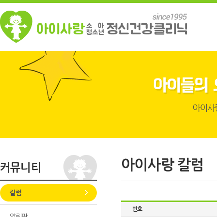
아이사랑 칼럼
커뮤니티
칼럼
번호
알림판