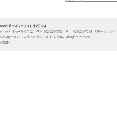
아이사랑 소아·청소년 정신건강클리닉
광주광역시 동구 제봉로 52
전화 : 062-228-7582
팩스 : 062-228-7584
대표원장 : 주선희
Copyright (C) 아이사랑 소아·청소년 정신건강클리닉. All rights reserved.
ADMIN