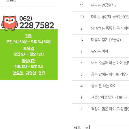
11
부모는 연금술사?
10
머리는 좋은데 공부는 못한
9
말 잘하는 똑똑한 우리 아
8
마음의 감기 (우울증)
7
늦되는 아이
6
너무 수줍어 하는 아이 (선
5
공부 잘하는 아이로 키우
4
공부 잘 하는 아이
3
겨울방학을 알차게 보내기 
2
걱정이 많은 아이 (과잉불