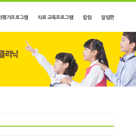
리평가프로그램
치료·교육프로그램
칼럼
알림판