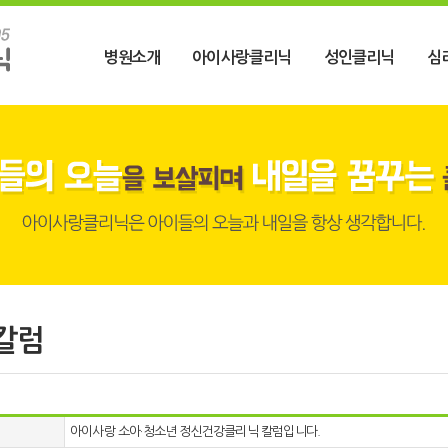
병원소개
아이사랑클리닉
성인클리닉
심
칼럼
아이사랑 소아·청소년 정신건강클리닉 칼럼입니다.