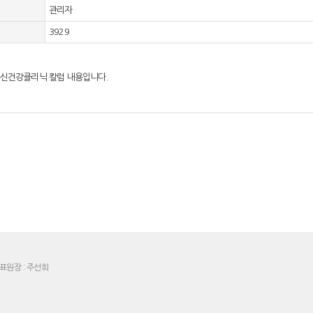
관리자
3929
정신건강클리닉 칼럼 내용입니다.
표원장 : 주선희