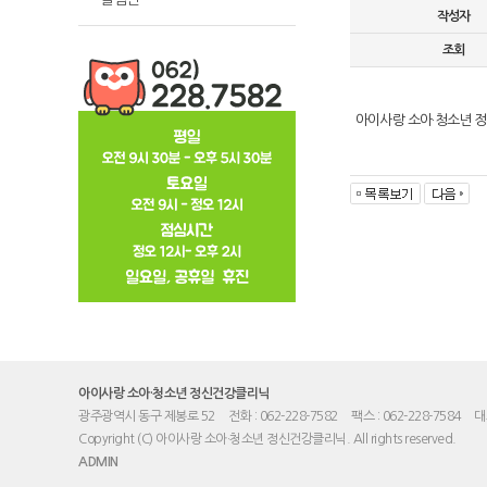
작성자
조회
아이사랑 소아·청소년 
아이사랑 소아·청소년 정신건강클리닉
광주광역시 동구 제봉로 52
전화 : 062-228-7582
팩스 : 062-228-7584
대
Copyright (C) 아이사랑 소아·청소년 정신건강클리닉. All rights reserved.
ADMIN