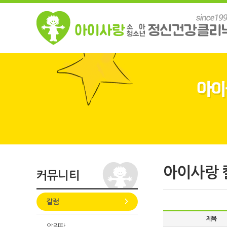
아이사랑 
커뮤니티
칼럼
제목
알림판