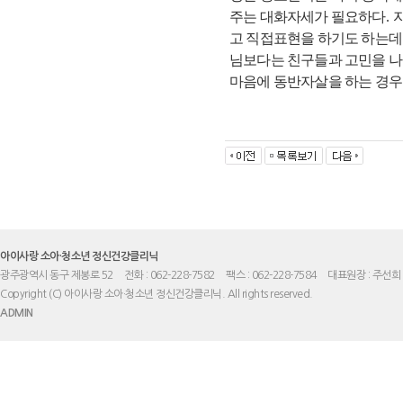
주는 대화자세가 필요하다
.
고 직접표현을 하기도 하는데
님보다는 친구들과 고민을 
마음에 동반자살을 하는 경우
아이사랑 소아·청소년 정신건강클리닉
광주광역시 동구 제봉로 52
전화 : 062-228-7582
팩스 : 062-228-7584
대표원장 : 주선희
Copyright (C) 아이사랑 소아·청소년 정신건강클리닉. All rights reserved.
ADMIN