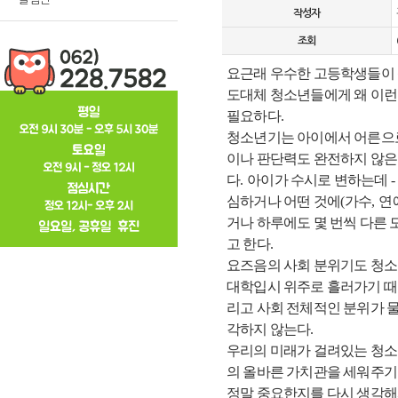
작성자
조회
요근래 우수한 고등학생들이 
도대체 청소년들에게 왜 이
필요하다
.
청소년기는 아이에서 어른으로
이나 판단력도 완전하지 않은
다
.
아이가 수시로 변하는데
심하거나 어떤 것에
(
가수
,
연
거나 하루에도 몇 번씩 다른 
고 한다
.
요즈음의 사회 분위기도 청소
대학입시 위주로 흘러가기 때
리고 사회 전체적인 분위가 
각하지 않는다
.
우리의 미래가 걸려있는 청소
의 올바른 가치관을 세워주기
정말 중요한지를 다시 생각