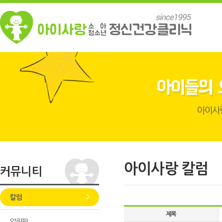
아이사랑 칼럼
커뮤니티
칼럼
제목
알림판