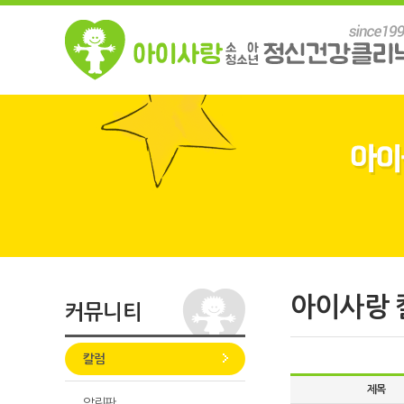
아이사랑 
커뮤니티
칼럼
제목
알림판