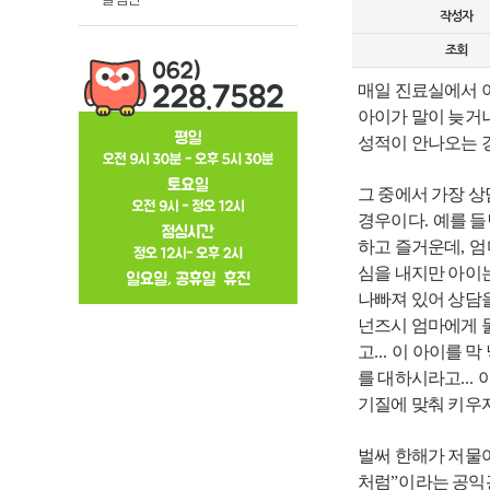
작성자
조회
매일 진료실에서 
아이가 말이 늦거
성적이 안나오는 
그 중에서 가장 
경우이다
.
예를 들
하고 즐거운데
,
엄
심을 내지만 아이
나빠져 있어 상담
넌즈시 엄마에게 
고
...
이 아이를 막
를 대하시라고
...
기질에 맞춰 키우
벌써 한해가 저물
처럼
”
이라는 공익