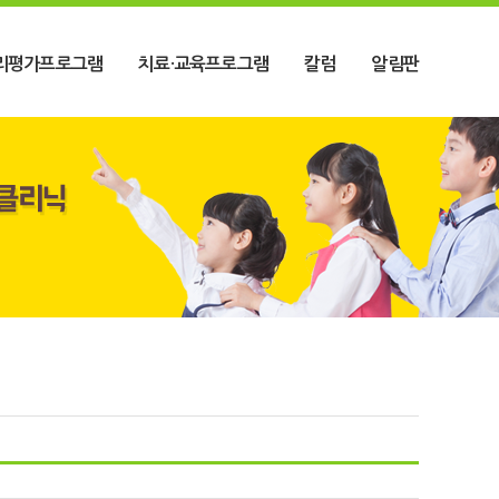
리평가프로그램
치료·교육프로그램
칼럼
알림판