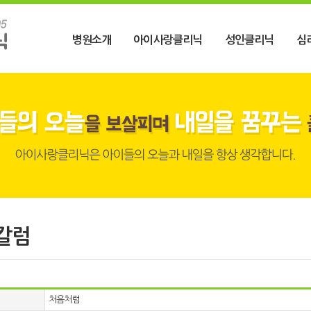
병원소개
아이사랑클리닉
성인클리닉
심
칼럼
처음처럼