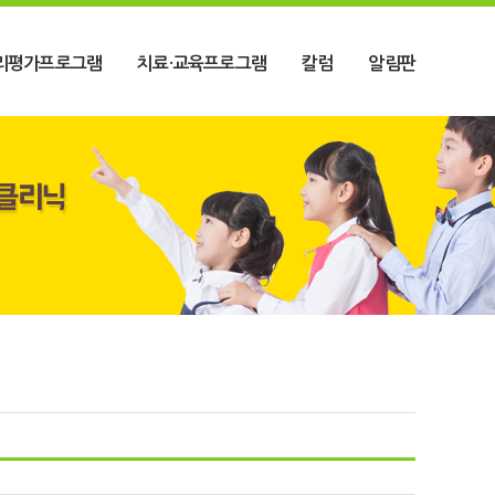
리평가프로그램
치료·교육프로그램
칼럼
알림판