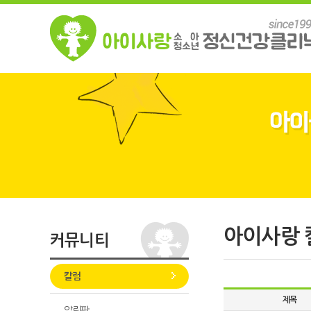
아이사랑 
커뮤니티
칼럼
제목
알림판