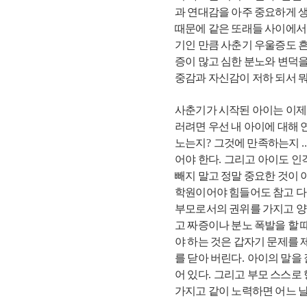
과 연대감을 아주 중요하게 생
때문에 같은 또래들 사이에서
기인 만큼 사춘기 우울증도 
증이 많고 심한 분노와 변덕
중감과 자신감이 저하 되서 
사춘기가 시작된 아이는 이제
러려면 우선 내 아이에 대해
노는지
?
그것에 만족하는지
..
어야 한다
.
그리고 아이도 인
빼지 말고 정말 중요한 것이
학원이어야 힘들어도 참고 
부모로서의 권위를 가지고 
고 짜증이나 분노 폭발을 할 
야 하는 것은 갑자기 문제를
를 닫아 버린다
.
아이의 말을 
어 있다
.
그리고 부모 스스로 
가지고 같이 노력하면 어느 날