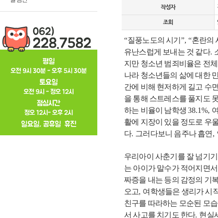
작성자
조회
“
질풍노도의 시기
”, “
혼란의 
유난스럽게 보내는 것 같다
.
지만 청소년 범죄비율은 전체
나라 청소년들의 삶에 대한 
간에 비해 현저하게 길고 수
을 통해 스트레스를 풀지도 
하는 비율이 남학생
38.1%,
활에 지장이 있을 정도로 우
다
.
그러다보니 음주나 흡연
,
우리아이 사춘기를 잘 넘기기
는 아이가 말수가 적어지면서
짜증을 내는 등의 감정의 기
오고
,
여학생들은 생리가 시작
친구를 따라하는 모순된 모습
서 사고를 치기도 한다
.
현실세