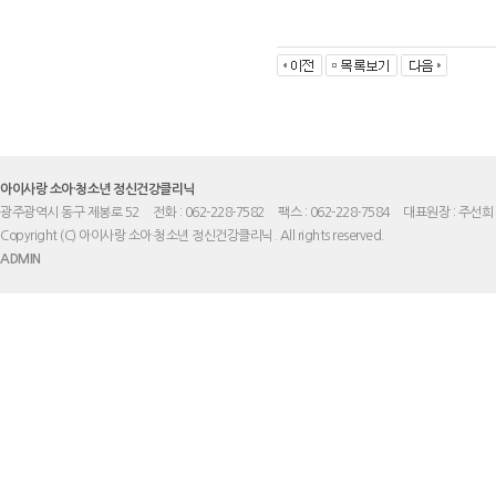
아이사랑 소아·청소년 정신건강클리닉
광주광역시 동구 제봉로 52
전화 : 062-228-7582
팩스 : 062-228-7584
대표원장 : 주선희
Copyright (C) 아이사랑 소아·청소년 정신건강클리닉. All rights reserved.
ADMIN