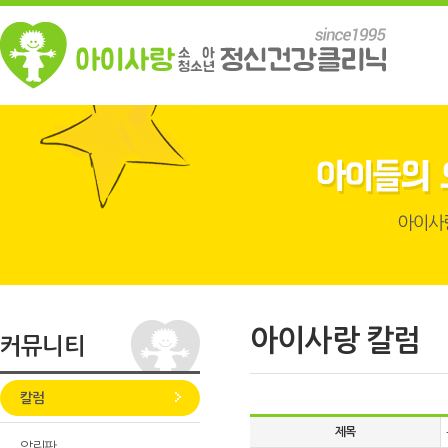
아이사랑 칼럼
커뮤니티
칼럼
제목
알림판