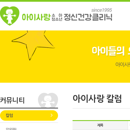
아이사랑 칼럼
커뮤니티
칼럼
제목
알림판